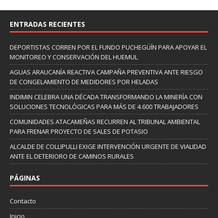
ENTRADAS RECIENTES
DEPORTISTAS CORREN POR EL FUNDO PUCHEGÜÍN PARA APOYAR EL
MONITOREO Y CONSERVACIÓN DEL HUEMUL
AGUAS ARAUCANÍA REACTIVA CAMPAÑA PREVENTIVA ANTE RIESGO
DE CONGELAMIENTO DE MEDIDORES POR HELADAS
INDIMIN CELEBRA UNA DÉCADA TRANSFORMANDO LA MINERÍA CON
SOLUCIONES TECNOLÓGICAS PARA MÁS DE 4.600 TRABAJADORES
COMUNIDADES ATACAMEÑAS RECURREN AL TRIBUNAL AMBIENTAL
PARA FRENAR PROYECTO DE SALES DE POTASIO
ALCALDE DE COLLIPULLI EXIGE INTERVENCIÓN URGENTE DE VIALIDAD
ANTE EL DETERIORO DE CAMINOS RURALES
PÁGINAS
Contacto
Inicio