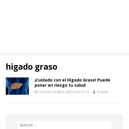
higado graso
¡Cuidado con el Hígado Graso! Puede
poner en riesgo tu salud
Viernes, 25 Abril, 2025 a las 11:15
Prensa