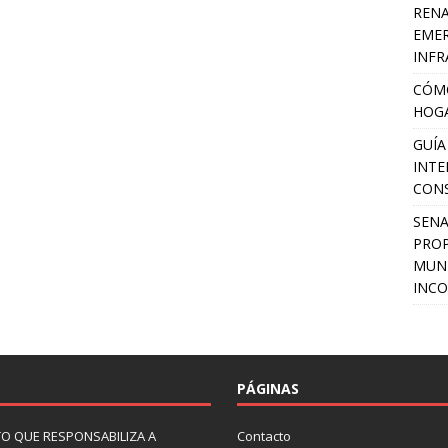
RENA
EMER
INFR
CÓMO
HOGA
GUÍA
INTE
CON
SEN
PROP
MUNI
INCO
PÁGINAS
O QUE RESPONSABILIZA A
Contacto