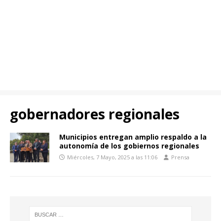
gobernadores regionales
Municipios entregan amplio respaldo a la
autonomía de los gobiernos regionales
Miércoles, 7 Mayo, 2025 a las 11:06
Prensa