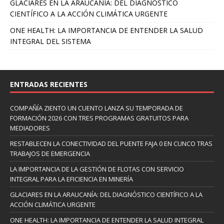
GLACIARES EN LA ARAUCANÍA: DEL DIAGNÓSTICO
CIENTÍFICO A LA ACCIÓN CLIMÁTICA URGENTE
ONE HEALTH: LA IMPORTANCIA DE ENTENDER LA SALUD
INTEGRAL DEL SISTEMA
ENTRADAS RECIENTES
COMPAÑÍA ZIENTO UN CUENTO LANZA SU TEMPORADA DE
FORMACIÓN 2026 CON TRES PROGRAMAS GRATUITOS PARA
MEDIADORES
RESTABLECEN LA CONECTIVIDAD DEL PUENTE FAJA 0 EN CUNCO TRAS
TRABAJOS DE EMERGENCIA
LA IMPORTANCIA DE LA GESTIÓN DE FLOTAS CON SERVICIO
INTEGRAL PARA LA EFICIENCIA EN MINERÍA
GLACIARES EN LA ARAUCANÍA: DEL DIAGNÓSTICO CIENTÍFICO A LA
ACCIÓN CLIMÁTICA URGENTE
ONE HEALTH: LA IMPORTANCIA DE ENTENDER LA SALUD INTEGRAL