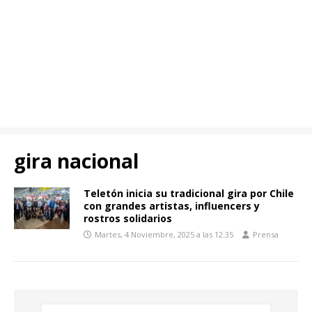
gira nacional
Teletón inicia su tradicional gira por Chile
con grandes artistas, influencers y
rostros solidarios
Martes, 4 Noviembre, 2025 a las 12:35
Prensa