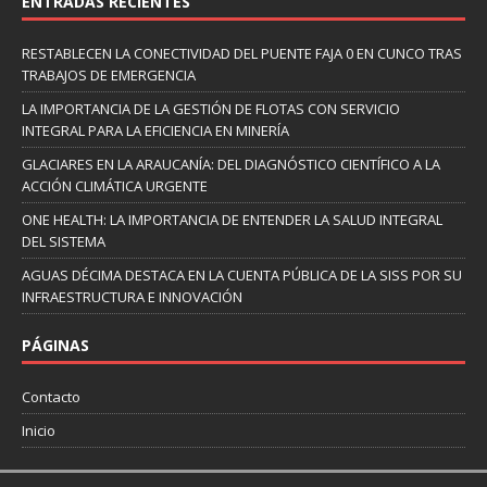
ENTRADAS RECIENTES
RESTABLECEN LA CONECTIVIDAD DEL PUENTE FAJA 0 EN CUNCO TRAS
TRABAJOS DE EMERGENCIA
LA IMPORTANCIA DE LA GESTIÓN DE FLOTAS CON SERVICIO
INTEGRAL PARA LA EFICIENCIA EN MINERÍA
GLACIARES EN LA ARAUCANÍA: DEL DIAGNÓSTICO CIENTÍFICO A LA
ACCIÓN CLIMÁTICA URGENTE
ONE HEALTH: LA IMPORTANCIA DE ENTENDER LA SALUD INTEGRAL
DEL SISTEMA
AGUAS DÉCIMA DESTACA EN LA CUENTA PÚBLICA DE LA SISS POR SU
INFRAESTRUCTURA E INNOVACIÓN
PÁGINAS
Contacto
Inicio