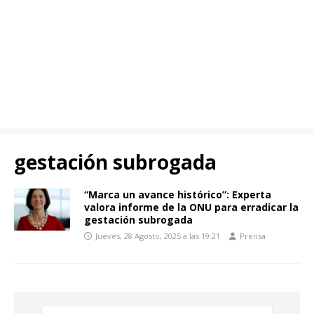
gestación subrogada
“Marca un avance histórico”: Experta
valora informe de la ONU para erradicar la
gestación subrogada
Jueves, 28 Agosto, 2025 a las 19:21
Prensa