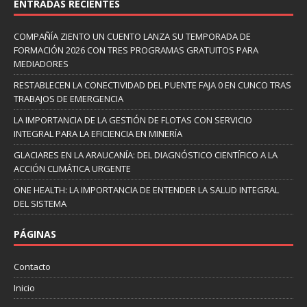
ENTRADAS RECIENTES
COMPAÑÍA ZIENTO UN CUENTO LANZA SU TEMPORADA DE
FORMACIÓN 2026 CON TRES PROGRAMAS GRATUITOS PARA
MEDIADORES
RESTABLECEN LA CONECTIVIDAD DEL PUENTE FAJA 0 EN CUNCO TRAS
TRABAJOS DE EMERGENCIA
LA IMPORTANCIA DE LA GESTIÓN DE FLOTAS CON SERVICIO
INTEGRAL PARA LA EFICIENCIA EN MINERÍA
GLACIARES EN LA ARAUCANÍA: DEL DIAGNÓSTICO CIENTÍFICO A LA
ACCIÓN CLIMÁTICA URGENTE
ONE HEALTH: LA IMPORTANCIA DE ENTENDER LA SALUD INTEGRAL
DEL SISTEMA
PÁGINAS
Contacto
Inicio