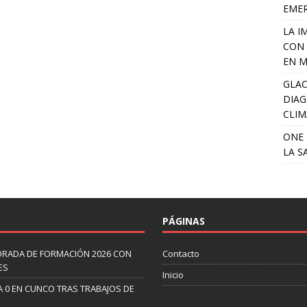
EME
LA I
CON 
EN M
GLAC
DIAG
CLIM
ONE 
LA S
PÁGINAS
ORADA DE FORMACIÓN 2026 CON
Contacto
ES
Inicio
A 0 EN CUNCO TRAS TRABAJOS DE