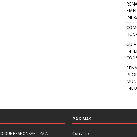
RENA
EMER
INFR
CÓMO
HOGA
GUÍA
INTE
CON
SEN
PROP
MUNI
INCO
PÁGINAS
O QUE RESPONSABILIZA A
Contacto