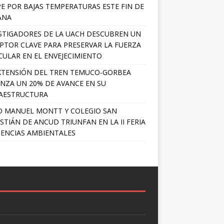
PE POR BAJAS TEMPERATURAS ESTE FIN DE
ANA
STIGADORES DE LA UACH DESCUBREN UN
PTOR CLAVE PARA PRESERVAR LA FUERZA
ULAR EN EL ENVEJECIMIENTO
XTENSIÓN DEL TREN TEMUCO-GORBEA
NZA UN 20% DE AVANCE EN SU
AESTRUCTURA
O MANUEL MONTT Y COLEGIO SAN
STIÁN DE ANCUD TRIUNFAN EN LA II FERIA
IENCIAS AMBIENTALES