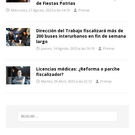
de Fiestas Patrias
Miércoles, 27 Agosto, 2025 a las 14:19
Prensa
Dirección del Trabajo fiscalizará más de
200 buses interurbanos en fin de semana
largo
Jueves, 14 Agosto, 2025 a las 16:10
Prensa
Licencias médicas: ¿Reforma o parche
fiscalizador?
Martes, 29 Abril, 2025 a las 22:12
Prensa