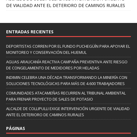
DE VIALIDAD ANTE EL DETERIORO DE CAMINOS RURALES
ENTRADAS RECIENTES
DEPORTISTAS CORREN POR EL FUNDO PUCHEGÜÍN PARA APOYAR EL
MONITOREO Y CONSERVACIÓN DEL HUEMUL
AGUAS ARAUCANÍA REACTIVA CAMPAÑA PREVENTIVA ANTE RIESGO
DE CONGELAMIENTO DE MEDIDORES POR HELADAS
INDIMIN CELEBRA UNA DÉCADA TRANSFORMANDO LA MINERÍA CON
SOLUCIONES TECNOLÓGICAS PARA MÁS DE 4.600 TRABAJADORES
COMUNIDADES ATACAMEÑAS RECURREN AL TRIBUNAL AMBIENTAL
PARA FRENAR PROYECTO DE SALES DE POTASIO
ALCALDE DE COLLIPULLI EXIGE INTERVENCIÓN URGENTE DE VIALIDAD
ANTE EL DETERIORO DE CAMINOS RURALES
PÁGINAS