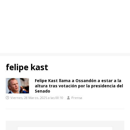
felipe kast
Felipe Kast llama a Ossandón a estar a la
altura tras votación por la presidencia del
Senado
Viernes, 28 Marzo, 2025 a las 00:10
Prensa