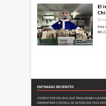
El 
Chi
Jue
Esta 
del 2
ENTRADAS RECIENTES
CONDUCTOR DEL BUS QUE TRASLADABA A JUVEN
ENFRENTARÁ CONTROL DE DETENCIÓN TRAS FAT