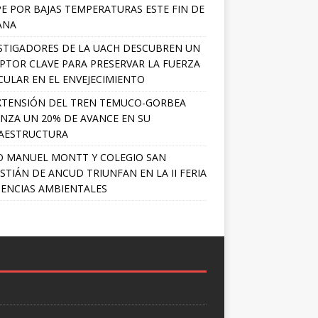
PE POR BAJAS TEMPERATURAS ESTE FIN DE
ANA
STIGADORES DE LA UACH DESCUBREN UN
PTOR CLAVE PARA PRESERVAR LA FUERZA
ULAR EN EL ENVEJECIMIENTO
XTENSIÓN DEL TREN TEMUCO-GORBEA
NZA UN 20% DE AVANCE EN SU
AESTRUCTURA
O MANUEL MONTT Y COLEGIO SAN
STIÁN DE ANCUD TRIUNFAN EN LA II FERIA
IENCIAS AMBIENTALES