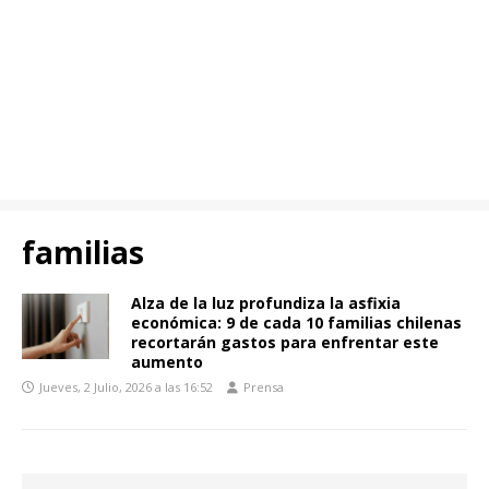
familias
Alza de la luz profundiza la asfixia
económica: 9 de cada 10 familias chilenas
recortarán gastos para enfrentar este
aumento
Jueves, 2 Julio, 2026 a las 16:52
Prensa