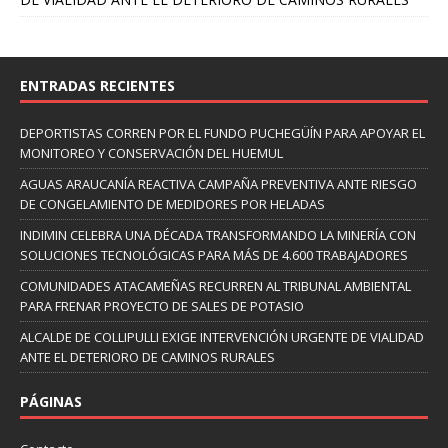
ENTRADAS RECIENTES
DEPORTISTAS CORREN POR EL FUNDO PUCHEGÜÍN PARA APOYAR EL
MONITOREO Y CONSERVACIÓN DEL HUEMUL
AGUAS ARAUCANÍA REACTIVA CAMPAÑA PREVENTIVA ANTE RIESGO
DE CONGELAMIENTO DE MEDIDORES POR HELADAS
INDIMIN CELEBRA UNA DÉCADA TRANSFORMANDO LA MINERÍA CON
SOLUCIONES TECNOLÓGICAS PARA MÁS DE 4.600 TRABAJADORES
COMUNIDADES ATACAMEÑAS RECURREN AL TRIBUNAL AMBIENTAL
PARA FRENAR PROYECTO DE SALES DE POTASIO
ALCALDE DE COLLIPULLI EXIGE INTERVENCIÓN URGENTE DE VIALIDAD
ANTE EL DETERIORO DE CAMINOS RURALES
PÁGINAS