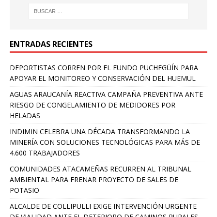
ENTRADAS RECIENTES
DEPORTISTAS CORREN POR EL FUNDO PUCHEGÜÍN PARA
APOYAR EL MONITOREO Y CONSERVACIÓN DEL HUEMUL
AGUAS ARAUCANÍA REACTIVA CAMPAÑA PREVENTIVA ANTE
RIESGO DE CONGELAMIENTO DE MEDIDORES POR
HELADAS
INDIMIN CELEBRA UNA DÉCADA TRANSFORMANDO LA
MINERÍA CON SOLUCIONES TECNOLÓGICAS PARA MÁS DE
4.600 TRABAJADORES
COMUNIDADES ATACAMEÑAS RECURREN AL TRIBUNAL
AMBIENTAL PARA FRENAR PROYECTO DE SALES DE
POTASIO
ALCALDE DE COLLIPULLI EXIGE INTERVENCIÓN URGENTE
DE VIALIDAD ANTE EL DETERIORO DE CAMINOS RURALES