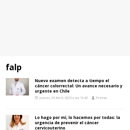
falp
Nuevo examen detecta a tiempo el
cáncer colorrectal: Un avance necesario y
urgente en Chile
Jueves, 24 Abril, 2025 a las 16:42
Prensa
Lo hago por mí, lo hacemos por todas: la
urgencia de prevenir el cáncer
cervicouterino