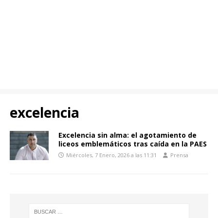
excelencia
Excelencia sin alma: el agotamiento de
liceos emblemáticos tras caída en la PAES
Miércoles, 7 Enero, 2026 a las 11:31
Prensa