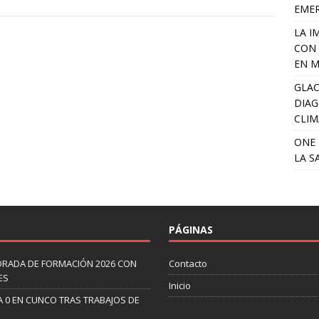
EME
LA I
CON 
EN M
GLAC
DIAG
CLIM
ONE 
LA S
PÁGINAS
ORADA DE FORMACIÓN 2026 CON
Contacto
ES
Inicio
A 0 EN CUNCO TRAS TRABAJOS DE