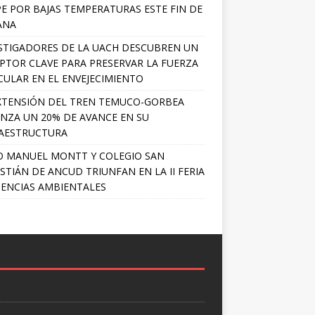
PE POR BAJAS TEMPERATURAS ESTE FIN DE
ANA
STIGADORES DE LA UACH DESCUBREN UN
PTOR CLAVE PARA PRESERVAR LA FUERZA
ULAR EN EL ENVEJECIMIENTO
XTENSIÓN DEL TREN TEMUCO-GORBEA
NZA UN 20% DE AVANCE EN SU
AESTRUCTURA
O MANUEL MONTT Y COLEGIO SAN
STIÁN DE ANCUD TRIUNFAN EN LA II FERIA
IENCIAS AMBIENTALES