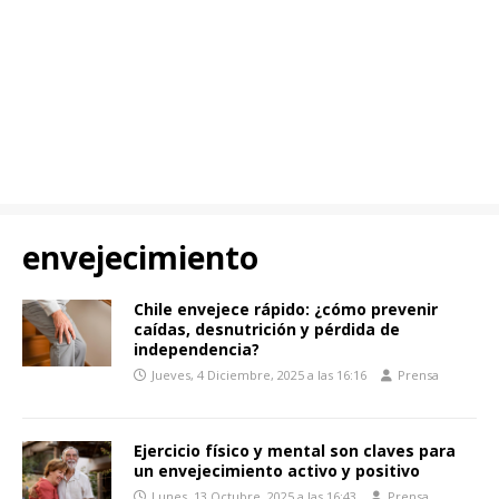
envejecimiento
Chile envejece rápido: ¿cómo prevenir
caídas, desnutrición y pérdida de
independencia?
Jueves, 4 Diciembre, 2025 a las 16:16
Prensa
Ejercicio físico y mental son claves para
un envejecimiento activo y positivo
Lunes, 13 Octubre, 2025 a las 16:43
Prensa