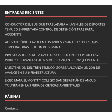
ENTRADAS RECIENTES
CONDUCTOR DEL BUS QUE TRASLADABA A JUVENILES DE DEPORTES
TEMUCO ENFRENTARÁ CONTROL DE DETENCIÓN TRAS FATAL
ACCIDENTE
ACTIVAN CÓDIGO AZUL EN LOS ANDES Y SAN FELIPE POR BAJAS
TEMPERATURAS ESTE FIN DE SEMANA
INVESTIGADORES DE LA UACH DESCUBREN UN RECEPTOR CLAVE
PARA PRESERVAR LA FUERZA MUSCULAR EN EL ENVEJECIMIENTO
LA EXTENSIÓN DEL TREN TEMUCO-GORBEA ALCANZA UN 20% DE
AVANCE EN SU INFRAESTRUCTURA
LICEO MANUEL MONTT Y COLEGIO SAN SEBASTIÁN DE ANCUD
TRIUNFAN EN LA II FERIA DE CIENCIAS AMBIENTALES
PÁGINAS
Contacto