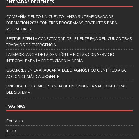
ENTRADAS RECIENTES
COMPAÑÍA ZIENTO UN CUENTO LANZA SU TEMPORADA DE
FORMACIÓN 2026 CON TRES PROGRAMAS GRATUITOS PARA
MEDIADORES
RESTABLECEN LA CONECTIVIDAD DEL PUENTE FAJA 0 EN CUNCO TRAS
TRABAJOS DE EMERGENCIA
LA IMPORTANCIA DE LA GESTIÓN DE FLOTAS CON SERVICIO
INTEGRAL PARA LA EFICIENCIA EN MINERÍA
GLACIARES EN LA ARAUCANÍA: DEL DIAGNÓSTICO CIENTÍFICO A LA
ACCIÓN CLIMÁTICA URGENTE
ONE HEALTH: LA IMPORTANCIA DE ENTENDER LA SALUD INTEGRAL
DEL SISTEMA
PÁGINAS
Contacto
Inicio