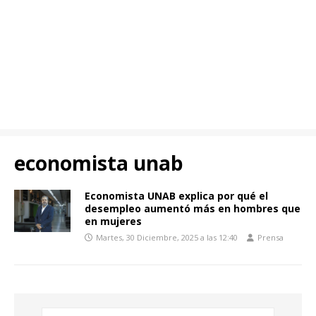
economista unab
Economista UNAB explica por qué el
desempleo aumentó más en hombres que
en mujeres
Martes, 30 Diciembre, 2025 a las 12:40
Prensa