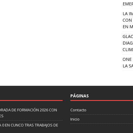
EME
LA I
CON 
EN M
GLAC
DIAG
CLIM
ONE 
LA S
PÁGINAS
ORADA DE FORMACIÓN 2026 CON
Contacto
ES
Inicio
A 0 EN CUNCO TRAS TRABAJOS DE