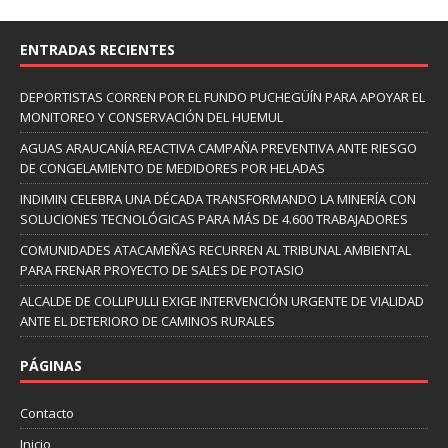
ENTRADAS RECIENTES
DEPORTISTAS CORREN POR EL FUNDO PUCHEGÜÍN PARA APOYAR EL
MONITOREO Y CONSERVACIÓN DEL HUEMUL
AGUAS ARAUCANÍA REACTIVA CAMPAÑA PREVENTIVA ANTE RIESGO
DE CONGELAMIENTO DE MEDIDORES POR HELADAS
INDIMIN CELEBRA UNA DÉCADA TRANSFORMANDO LA MINERÍA CON
SOLUCIONES TECNOLÓGICAS PARA MÁS DE 4.600 TRABAJADORES
COMUNIDADES ATACAMEÑAS RECURREN AL TRIBUNAL AMBIENTAL
PARA FRENAR PROYECTO DE SALES DE POTASIO
ALCALDE DE COLLIPULLI EXIGE INTERVENCIÓN URGENTE DE VIALIDAD
ANTE EL DETERIORO DE CAMINOS RURALES
PÁGINAS
Contacto
Inicio