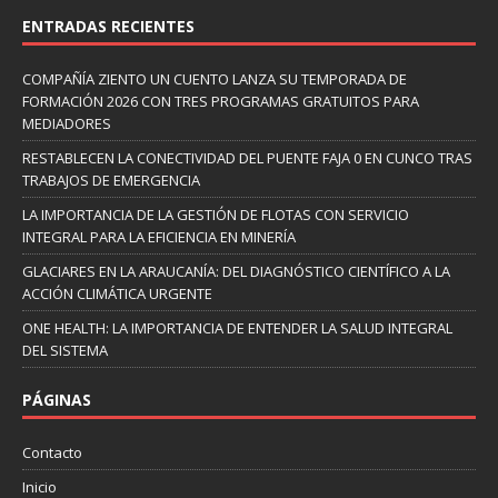
ENTRADAS RECIENTES
COMPAÑÍA ZIENTO UN CUENTO LANZA SU TEMPORADA DE
FORMACIÓN 2026 CON TRES PROGRAMAS GRATUITOS PARA
MEDIADORES
RESTABLECEN LA CONECTIVIDAD DEL PUENTE FAJA 0 EN CUNCO TRAS
TRABAJOS DE EMERGENCIA
LA IMPORTANCIA DE LA GESTIÓN DE FLOTAS CON SERVICIO
INTEGRAL PARA LA EFICIENCIA EN MINERÍA
GLACIARES EN LA ARAUCANÍA: DEL DIAGNÓSTICO CIENTÍFICO A LA
ACCIÓN CLIMÁTICA URGENTE
ONE HEALTH: LA IMPORTANCIA DE ENTENDER LA SALUD INTEGRAL
DEL SISTEMA
PÁGINAS
Contacto
Inicio