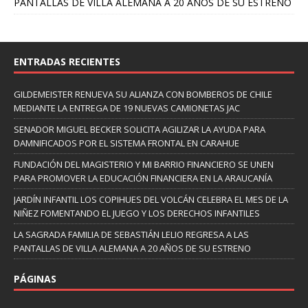
PANTALLAS DE VILLA ALEMANA A 20 AÑOS DE SU ESTRENO
ENTRADAS RECIENTES
GILDEMEISTER RENUEVA SU ALIANZA CON BOMBEROS DE CHILE
MEDIANTE LA ENTREGA DE 19 NUEVAS CAMIONETAS JAC
SENADOR MIGUEL BECKER SOLICITA AGILIZAR LA AYUDA PARA
DAMNIFICADOS POR EL SISTEMA FRONTAL EN CARAHUE
FUNDACIÓN DEL MAGISTERIO Y MI BARRIO FINANCIERO SE UNEN
PARA PROMOVER LA EDUCACIÓN FINANCIERA EN LA ARAUCANÍA
JARDÍN INFANTIL LOS COPIHUES DEL VOLCÁN CELEBRA EL MES DE LA
NIÑEZ FOMENTANDO EL JUEGO Y LOS DERECHOS INFANTILES
LA SAGRADA FAMILIA DE SEBASTIÁN LELIO REGRESA A LAS
PANTALLAS DE VILLA ALEMANA A 20 AÑOS DE SU ESTRENO
PÁGINAS