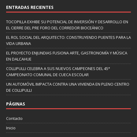
ENTRADAS RECIENTES
TOCOPILLA EXHIBE SU POTENCIAL DE INVERSIÓN Y DESARROLLO EN
EL CIERRE DEL PRE FORO DEL CORREDOR BIOCEÁNICO
EL ROL SOCIAL DEL ARQUITECTO: CONSTRUYENDO PUENTES PARA LA
VIDA URBANA
EL PROYECTO ENJUNDIAS FUSIONA ARTE, GASTRONOMÍA Y MÚSICA
EN DALCAHUE
COLLIPULLI CELEBRA A SUS NUEVOS CAMPEONES DEL 45°
CAMPEONATO COMUNAL DE CUECA ESCOLAR
UN AUTOMÓVIL IMPACTA CONTRA UNA VIVIENDA EN PLENO CENTRO
DE COLLIPULLI
PÁGINAS
Contacto
Inicio