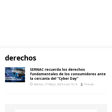
derechos
SERNAC recuerda los derechos
fundamentales de los consumidores ante
la cercanía del “Cyber Day”
Martes, 27 Mayo, 2025 a las 16:14
Prensa