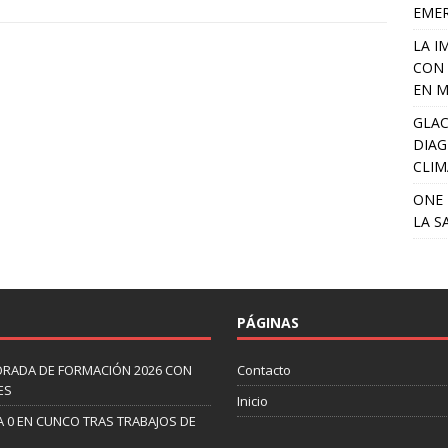
EME
LA I
CON 
EN M
GLAC
DIAG
CLIM
ONE 
LA S
PÁGINAS
ORADA DE FORMACIÓN 2026 CON
Contacto
ES
Inicio
A 0 EN CUNCO TRAS TRABAJOS DE