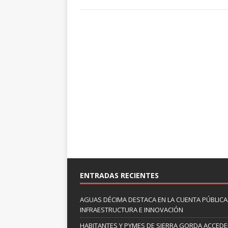
ENTRADAS RECIENTES
AGUAS DÉCIMA DESTACA EN LA CUENTA PÚBLICA 
INFRAESTRUCTURA E INNOVACIÓN
HABITANTES Y PYMES DE SIERRA GORDA ACCED