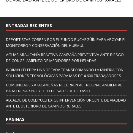
ENTRADAS RECIENTES
DEPORTISTAS CORREN POR EL FUNDO PUCHEGÜÍN PARA APOYAR EL
MONITOREO Y CONSERVACIÓN DEL HUEMUL
AGUAS ARAUCANÍA REACTIVA CAMPAÑA PREVENTIVA ANTE RIESGO
DE CONGELAMIENTO DE MEDIDORES POR HELADAS
INDIMIN CELEBRA UNA DÉCADA TRANSFORMANDO LA MINERÍA CON
SOLUCIONES TECNOLÓGICAS PARA MÁS DE 4.600 TRABAJADORES
COMUNIDADES ATACAMEÑAS RECURREN AL TRIBUNAL AMBIENTAL
PARA FRENAR PROYECTO DE SALES DE POTASIO
ALCALDE DE COLLIPULLI EXIGE INTERVENCIÓN URGENTE DE VIALIDAD
ANTE EL DETERIORO DE CAMINOS RURALES
PÁGINAS