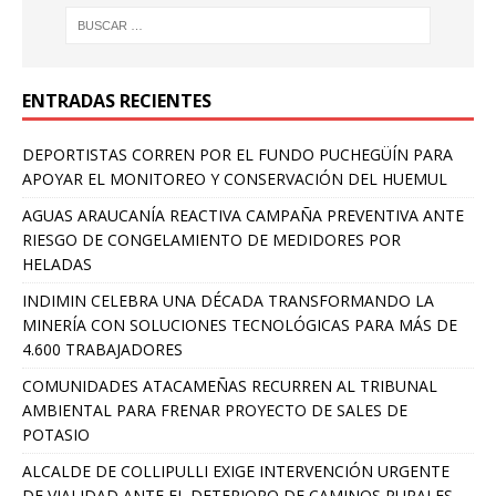
ENTRADAS RECIENTES
DEPORTISTAS CORREN POR EL FUNDO PUCHEGÜÍN PARA
APOYAR EL MONITOREO Y CONSERVACIÓN DEL HUEMUL
AGUAS ARAUCANÍA REACTIVA CAMPAÑA PREVENTIVA ANTE
RIESGO DE CONGELAMIENTO DE MEDIDORES POR
HELADAS
INDIMIN CELEBRA UNA DÉCADA TRANSFORMANDO LA
MINERÍA CON SOLUCIONES TECNOLÓGICAS PARA MÁS DE
4.600 TRABAJADORES
COMUNIDADES ATACAMEÑAS RECURREN AL TRIBUNAL
AMBIENTAL PARA FRENAR PROYECTO DE SALES DE
POTASIO
ALCALDE DE COLLIPULLI EXIGE INTERVENCIÓN URGENTE
DE VIALIDAD ANTE EL DETERIORO DE CAMINOS RURALES