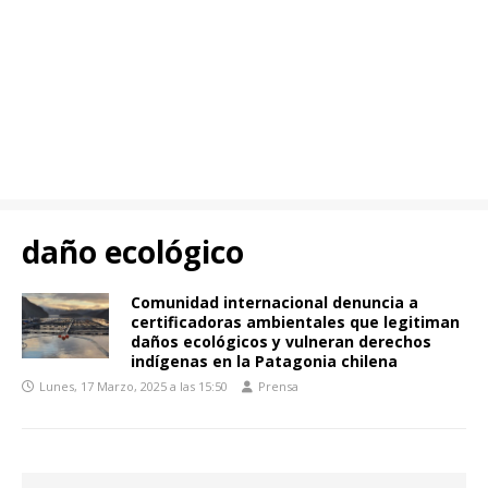
daño ecológico
Comunidad internacional denuncia a
certificadoras ambientales que legitiman
daños ecológicos y vulneran derechos
indígenas en la Patagonia chilena
Lunes, 17 Marzo, 2025 a las 15:50
Prensa