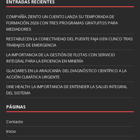
ENTRADAS RECIENTES
COMPAÑÍA ZIENTO UN CUENTO LANZA SU TEMPORADA DE
FORMACIÓN 2026 CON TRES PROGRAMAS GRATUITOS PARA
MEDIADORES
RESTABLECEN LA CONECTIVIDAD DEL PUENTE FAJA 0 EN CUNCO TRAS
TRABAJOS DE EMERGENCIA
LA IMPORTANCIA DE LA GESTIÓN DE FLOTAS CON SERVICIO
INTEGRAL PARA LA EFICIENCIA EN MINERÍA
GLACIARES EN LA ARAUCANÍA: DEL DIAGNÓSTICO CIENTÍFICO A LA
ACCIÓN CLIMÁTICA URGENTE
ONE HEALTH: LA IMPORTANCIA DE ENTENDER LA SALUD INTEGRAL
DEL SISTEMA
PÁGINAS
Contacto
Inicio