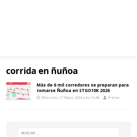
corrida en ñuñoa
Más de 6 mil corredores se preparan para
tomarse Ñuñoa en STGO10K 2026
Miércoles, 27 Mayo, 2026 a las 15:48
Prensa