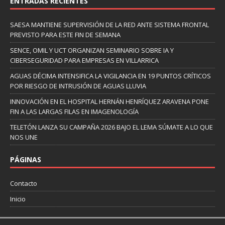
ENTRADAS RECIENTES
SAESA MANTIENE SUPERVISIÓN DE LA RED ANTE SISTEMA FRONTAL
PREVISTO PARA ESTE FIN DE SEMANA
SENCE, OMIL Y UCT ORGANIZAN SEMINARIO SOBRE IA Y
CIBERSEGURIDAD PARA EMPRESAS EN VILLARRICA
AGUAS DÉCIMA INTENSIFICA LA VIGILANCIA EN 19 PUNTOS CRÍTICOS
POR RIESGO DE INTRUSIÓN DE AGUAS LLUVIA
INNOVACIÓN EN EL HOSPITAL HERNÁN HENRÍQUEZ ARAVENA PONE
FIN A LAS LARGAS FILAS EN IMAGENOLOGÍA
TELETÓN LANZA SU CAMPAÑA 2026 BAJO EL LEMA SÚMATE A LO QUE
NOS UNE
PÁGINAS
Contacto
Inicio