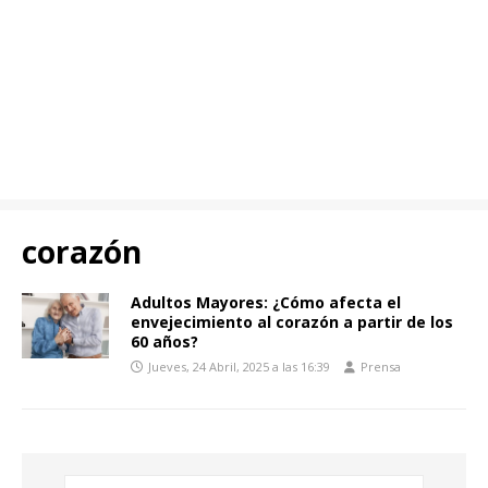
corazón
Adultos Mayores: ¿Cómo afecta el
envejecimiento al corazón a partir de los
60 años?
Jueves, 24 Abril, 2025 a las 16:39
Prensa