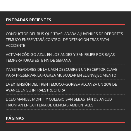
ENTRADAS RECIENTES
CONDUCTOR DEL BUS QUE TRASLADABA A JUVENILES DE DEPORTES
TEMUCO ENFRENTARÁ CONTROL DE DETENCIÓN TRAS FATAL
ACCIDENTE
ACTIVAN CÓDIGO AZUL EN LOS ANDES Y SAN FELIPE POR BAJAS
TEMPERATURAS ESTE FIN DE SEMANA
INVESTIGADORES DE LA UACH DESCUBREN UN RECEPTOR CLAVE
PARA PRESERVAR LA FUERZA MUSCULAR EN EL ENVEJECIMIENTO
LA EXTENSIÓN DEL TREN TEMUCO-GORBEA ALCANZA UN 20% DE
AVANCE EN SU INFRAESTRUCTURA
LICEO MANUEL MONTT Y COLEGIO SAN SEBASTIÁN DE ANCUD
TRIUNFAN EN LA II FERIA DE CIENCIAS AMBIENTALES
PÁGINAS