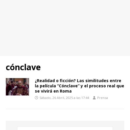
cónclave
¿Realidad o ficción? Las similitudes entre
la película “Cónclave” y el proceso real que
se vivirá en Roma
Sábado, 26 Abril, 2025 a las 17:44
Prensa