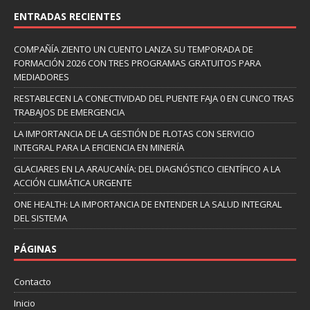
ENTRADAS RECIENTES
COMPAÑÍA ZIENTO UN CUENTO LANZA SU TEMPORADA DE
FORMACIÓN 2026 CON TRES PROGRAMAS GRATUITOS PARA
MEDIADORES
RESTABLECEN LA CONECTIVIDAD DEL PUENTE FAJA 0 EN CUNCO TRAS
TRABAJOS DE EMERGENCIA
LA IMPORTANCIA DE LA GESTIÓN DE FLOTAS CON SERVICIO
INTEGRAL PARA LA EFICIENCIA EN MINERÍA
GLACIARES EN LA ARAUCANÍA: DEL DIAGNÓSTICO CIENTÍFICO A LA
ACCIÓN CLIMÁTICA URGENTE
ONE HEALTH: LA IMPORTANCIA DE ENTENDER LA SALUD INTEGRAL
DEL SISTEMA
PÁGINAS
Contacto
Inicio