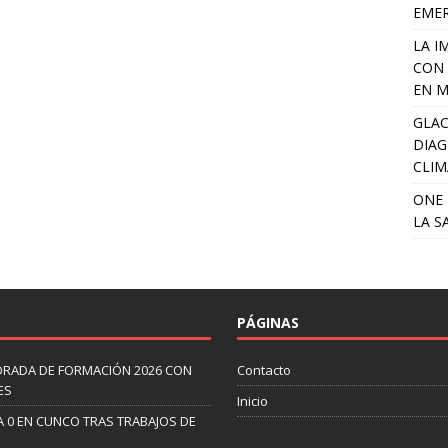
EME
LA I
CON 
EN M
GLAC
DIAG
CLIM
ONE 
LA S
PÁGINAS
ORADA DE FORMACIÓN 2026 CON
Contacto
ES
Inicio
A 0 EN CUNCO TRAS TRABAJOS DE