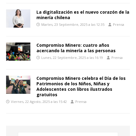
La digitalización es el nuevo corazón de la
minería chilena
Martes, 23 Septiembre, 2025 a las 12:35
Prensa
Compromiso Minero: cuatro años
acercando la minería a las personas
Lunes, 22 Septiembre, 2025 a las 16:19
Prensa
Compromiso Minero celebra el Día de los
Patrimonios de los Niños, Niñas y
Adolescentes con libros ilustrados
gratuitos
Viernes, 22 Agosto, 2025 a las 15:42
Prensa