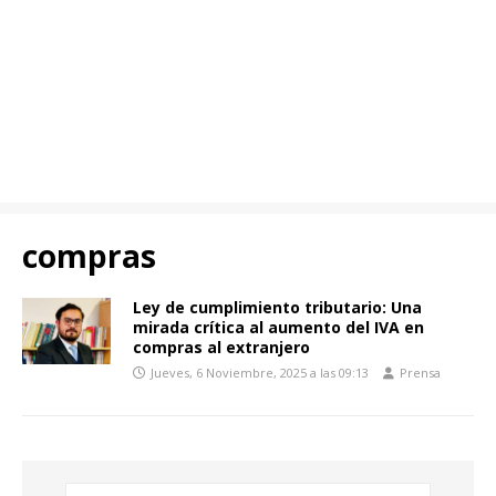
compras
Ley de cumplimiento tributario: Una
mirada crítica al aumento del IVA en
compras al extranjero
Jueves, 6 Noviembre, 2025 a las 09:13
Prensa