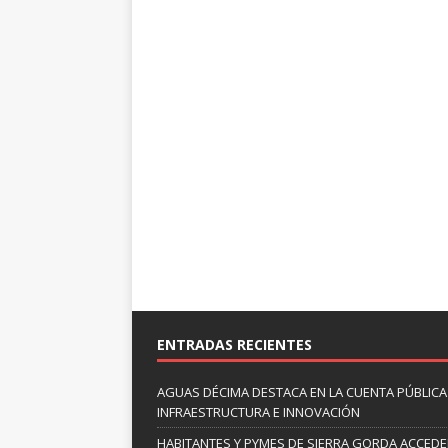
ENTRADAS RECIENTES
AGUAS DÉCIMA DESTACA EN LA CUENTA PÚBLICA 
INFRAESTRUCTURA E INNOVACIÓN
HABITANTES Y PYMES DE SIERRA GORDA ACCED