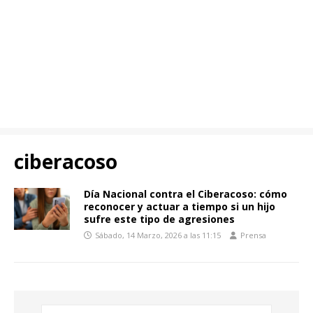
ciberacoso
Día Nacional contra el Ciberacoso: cómo
reconocer y actuar a tiempo si un hijo
sufre este tipo de agresiones
Sábado, 14 Marzo, 2026 a las 11:15
Prensa