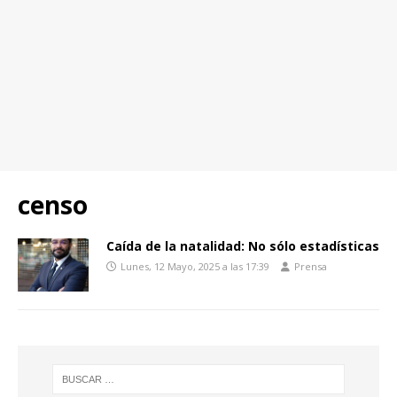
censo
Caída de la natalidad: No sólo estadísticas
Lunes, 12 Mayo, 2025 a las 17:39
Prensa