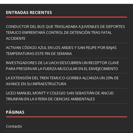
ENTRADAS RECIENTES
CONDUCTOR DEL BUS QUE TRASLADABA A JUVENILES DE DEPORTES
TEMUCO ENFRENTARÁ CONTROL DE DETENCIÓN TRAS FATAL
ACCIDENTE
ACTIVAN CÓDIGO AZUL EN LOS ANDES Y SAN FELIPE POR BAJAS
TEMPERATURAS ESTE FIN DE SEMANA
INVESTIGADORES DE LA UACH DESCUBREN UN RECEPTOR CLAVE
PARA PRESERVAR LA FUERZA MUSCULAR EN EL ENVEJECIMIENTO
LA EXTENSIÓN DEL TREN TEMUCO-GORBEA ALCANZA UN 20% DE
AVANCE EN SU INFRAESTRUCTURA
LICEO MANUEL MONTT Y COLEGIO SAN SEBASTIÁN DE ANCUD
TRIUNFAN EN LA II FERIA DE CIENCIAS AMBIENTALES
PÁGINAS
Contacto