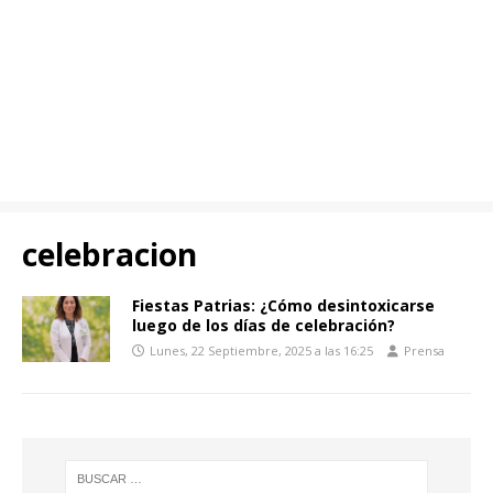
celebracion
Fiestas Patrias: ¿Cómo desintoxicarse
luego de los días de celebración?
Lunes, 22 Septiembre, 2025 a las 16:25
Prensa