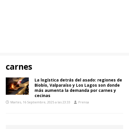
carnes
La logística detrás del asado: regiones de
Biobío, Valparaíso y Los Lagos son donde
más aumenta la demanda por carnes y
cecinas
Martes, 16 Septiembre, 2025 a las 23:33
Prensa