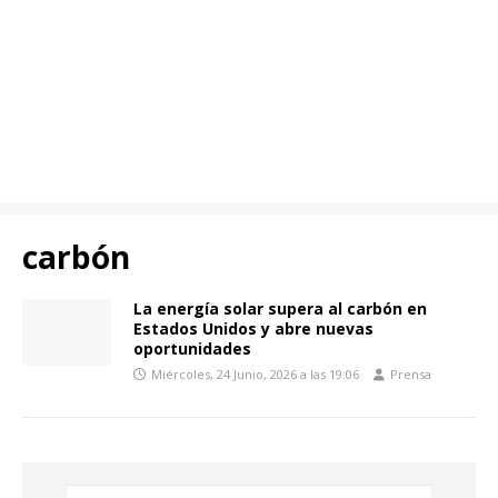
carbón
La energía solar supera al carbón en
Estados Unidos y abre nuevas
oportunidades
Miércoles, 24 Junio, 2026 a las 19:06
Prensa