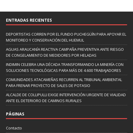
ENTRADAS RECIENTES
DEPORTISTAS CORREN POR EL FUNDO PUCHEGÜÍN PARA APOYAR EL
MONITOREO Y CONSERVACIÓN DEL HUEMUL
AGUAS ARAUCANÍA REACTIVA CAMPAÑA PREVENTIVA ANTE RIESGO
DE CONGELAMIENTO DE MEDIDORES POR HELADAS
INDIMIN CELEBRA UNA DÉCADA TRANSFORMANDO LA MINERÍA CON
SOLUCIONES TECNOLÓGICAS PARA MÁS DE 4.600 TRABAJADORES
COMUNIDADES ATACAMEÑAS RECURREN AL TRIBUNAL AMBIENTAL
PARA FRENAR PROYECTO DE SALES DE POTASIO
ALCALDE DE COLLIPULLI EXIGE INTERVENCIÓN URGENTE DE VIALIDAD
ANTE EL DETERIORO DE CAMINOS RURALES
PÁGINAS
Contacto