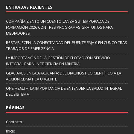
ENTRADAS RECIENTES
COMPAÑÍA ZIENTO UN CUENTO LANZA SU TEMPORADA DE
FORMACIÓN 2026 CON TRES PROGRAMAS GRATUITOS PARA
MEDIADORES
RESTABLECEN LA CONECTIVIDAD DEL PUENTE FAJA 0 EN CUNCO TRAS
TRABAJOS DE EMERGENCIA
LA IMPORTANCIA DE LA GESTIÓN DE FLOTAS CON SERVICIO
INTEGRAL PARA LA EFICIENCIA EN MINERÍA
GLACIARES EN LA ARAUCANÍA: DEL DIAGNÓSTICO CIENTÍFICO A LA
ACCIÓN CLIMÁTICA URGENTE
ONE HEALTH: LA IMPORTANCIA DE ENTENDER LA SALUD INTEGRAL
DEL SISTEMA
PÁGINAS
Contacto
Inicio