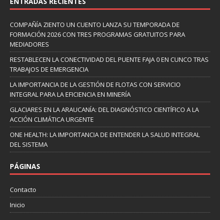
ENTRADAS RECIENTES
COMPAÑÍA ZIENTO UN CUENTO LANZA SU TEMPORADA DE
FORMACIÓN 2026 CON TRES PROGRAMAS GRATUITOS PARA
MEDIADORES
RESTABLECEN LA CONECTIVIDAD DEL PUENTE FAJA 0 EN CUNCO TRAS
TRABAJOS DE EMERGENCIA
LA IMPORTANCIA DE LA GESTIÓN DE FLOTAS CON SERVICIO
INTEGRAL PARA LA EFICIENCIA EN MINERÍA
GLACIARES EN LA ARAUCANÍA: DEL DIAGNÓSTICO CIENTÍFICO A LA
ACCIÓN CLIMÁTICA URGENTE
ONE HEALTH: LA IMPORTANCIA DE ENTENDER LA SALUD INTEGRAL
DEL SISTEMA
PÁGINAS
Contacto
Inicio