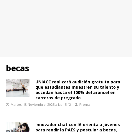
becas
UNIACC realizará audición gratuita para
que estudiantes muestren su talento y
accedan hasta el 100% del arancel en
carreras de pregrado
Martes, 18 Noviembre, 2025 a las 15:42
Prensa
Innovador chat con IA orienta a jóvenes
para rendir la PAES y postular a becas,