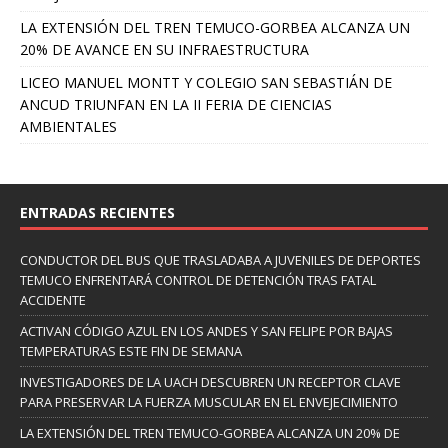
LA EXTENSIÓN DEL TREN TEMUCO-GORBEA ALCANZA UN
20% DE AVANCE EN SU INFRAESTRUCTURA
LICEO MANUEL MONTT Y COLEGIO SAN SEBASTIÁN DE
ANCUD TRIUNFAN EN LA II FERIA DE CIENCIAS
AMBIENTALES
ENTRADAS RECIENTES
CONDUCTOR DEL BUS QUE TRASLADABA A JUVENILES DE DEPORTES
TEMUCO ENFRENTARÁ CONTROL DE DETENCIÓN TRAS FATAL
ACCIDENTE
ACTIVAN CÓDIGO AZUL EN LOS ANDES Y SAN FELIPE POR BAJAS
TEMPERATURAS ESTE FIN DE SEMANA
INVESTIGADORES DE LA UACH DESCUBREN UN RECEPTOR CLAVE
PARA PRESERVAR LA FUERZA MUSCULAR EN EL ENVEJECIMIENTO
LA EXTENSIÓN DEL TREN TEMUCO-GORBEA ALCANZA UN 20% DE