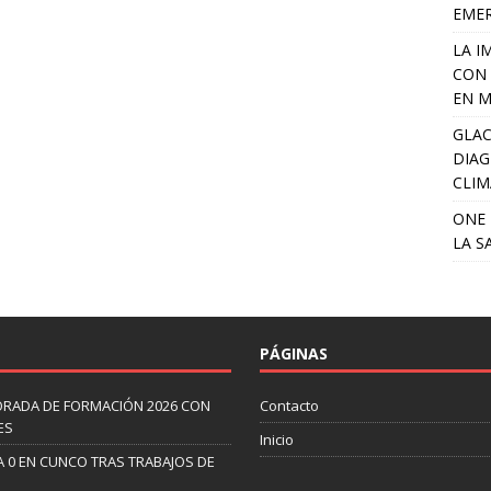
EME
LA I
CON 
EN M
GLAC
DIAG
CLIM
ONE 
LA S
PÁGINAS
ORADA DE FORMACIÓN 2026 CON
Contacto
ES
Inicio
A 0 EN CUNCO TRAS TRABAJOS DE