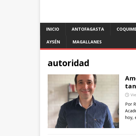
INICIO
ANTOFAGASTA
COQUIM
AYSÉN
MAGALLANES
autoridad
Amo
tan
Vie
Por R
Acadé
hoy, 