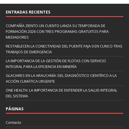
ENTRADAS RECIENTES
COMPAÑÍA ZIENTO UN CUENTO LANZA SU TEMPORADA DE
FORMACIÓN 2026 CON TRES PROGRAMAS GRATUITOS PARA
MEDIADORES
RESTABLECEN LA CONECTIVIDAD DEL PUENTE FAJA 0 EN CUNCO TRAS
TRABAJOS DE EMERGENCIA
LA IMPORTANCIA DE LA GESTIÓN DE FLOTAS CON SERVICIO
INTEGRAL PARA LA EFICIENCIA EN MINERÍA
GLACIARES EN LA ARAUCANÍA: DEL DIAGNÓSTICO CIENTÍFICO A LA
ACCIÓN CLIMÁTICA URGENTE
ONE HEALTH: LA IMPORTANCIA DE ENTENDER LA SALUD INTEGRAL
DEL SISTEMA
PÁGINAS
Contacto