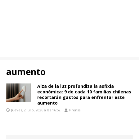
aumento
Alza de la luz profundiza la asfixia
económica: 9 de cada 10 familias chilenas
recortarán gastos para enfrentar este
aumento
Jueves, 2 Julio, 2026 a las 16:52
Prensa