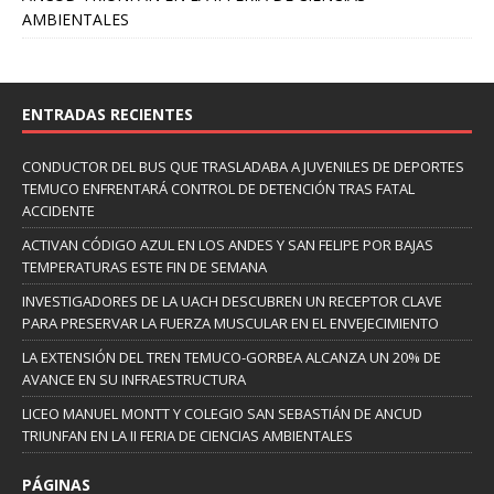
AMBIENTALES
ENTRADAS RECIENTES
CONDUCTOR DEL BUS QUE TRASLADABA A JUVENILES DE DEPORTES
TEMUCO ENFRENTARÁ CONTROL DE DETENCIÓN TRAS FATAL
ACCIDENTE
ACTIVAN CÓDIGO AZUL EN LOS ANDES Y SAN FELIPE POR BAJAS
TEMPERATURAS ESTE FIN DE SEMANA
INVESTIGADORES DE LA UACH DESCUBREN UN RECEPTOR CLAVE
PARA PRESERVAR LA FUERZA MUSCULAR EN EL ENVEJECIMIENTO
LA EXTENSIÓN DEL TREN TEMUCO-GORBEA ALCANZA UN 20% DE
AVANCE EN SU INFRAESTRUCTURA
LICEO MANUEL MONTT Y COLEGIO SAN SEBASTIÁN DE ANCUD
TRIUNFAN EN LA II FERIA DE CIENCIAS AMBIENTALES
PÁGINAS